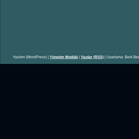
Yazılım (WordPress) |
Yönetim Modülü
|
Yazılar (RSS)
| Uyarlama: Berk B