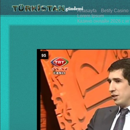
Anasayfa
Betify Casino
Lorem Ipsum
Казино онлайн 2026 с и
вариантов для ставок
Hakkında
Ekibimiz
Ko