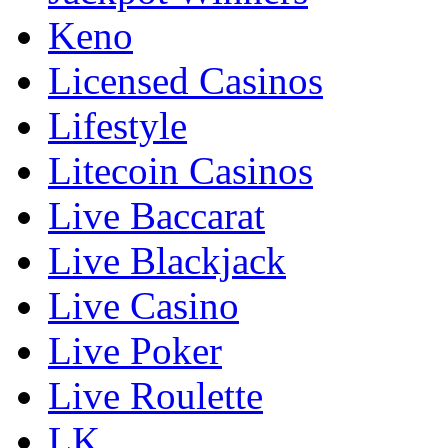
Keno
Licensed Casinos
Lifestyle
Litecoin Casinos
Live Baccarat
Live Blackjack
Live Casino
Live Poker
Live Roulette
LK