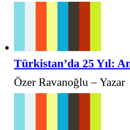
Türkistan’da 25 Yıl: Anı
Özer Ravanoğlu – Yazar