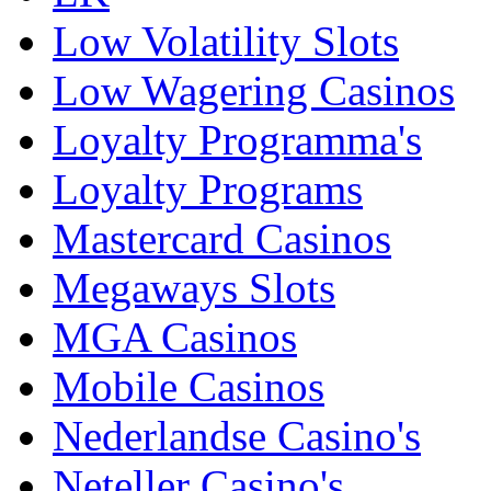
Low Volatility Slots
Low Wagering Casinos
Loyalty Programma's
Loyalty Programs
Mastercard Casinos
Megaways Slots
MGA Casinos
Mobile Casinos
Nederlandse Casino's
Neteller Casino's