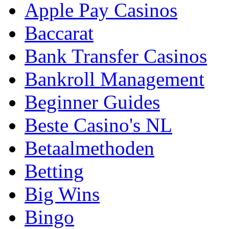
Apple Pay Casinos
Baccarat
Bank Transfer Casinos
Bankroll Management
Beginner Guides
Beste Casino's NL
Betaalmethoden
Betting
Big Wins
Bingo