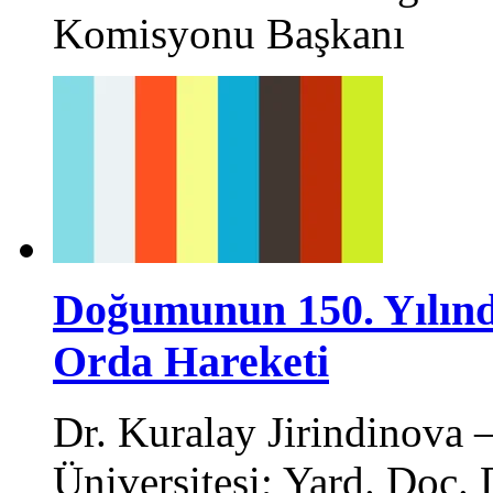
Komisyonu Başkanı
Doğumunun 150. Yılınd
Orda Hareketi
Dr. Kuralay Jirindinova 
Üniversitesi; Yard. Doç. 