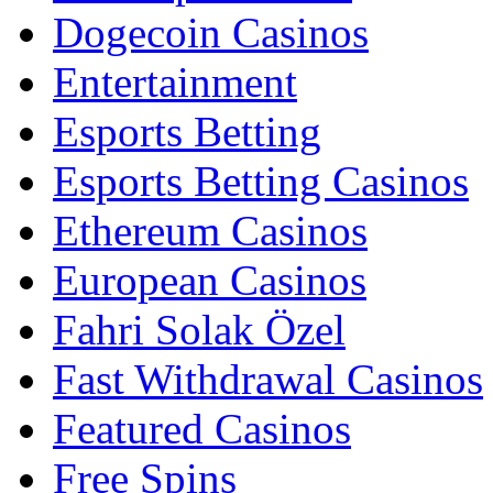
Dogecoin Casinos
Entertainment
Esports Betting
Esports Betting Casinos
Ethereum Casinos
European Casinos
Fahri Solak Özel
Fast Withdrawal Casinos
Featured Casinos
Free Spins