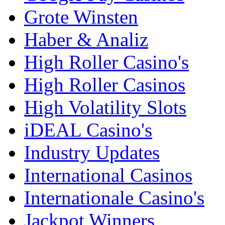
Grote Winsten
Haber & Analiz
High Roller Casino's
High Roller Casinos
High Volatility Slots
iDEAL Casino's
Industry Updates
International Casinos
Internationale Casino's
Jackpot Winners