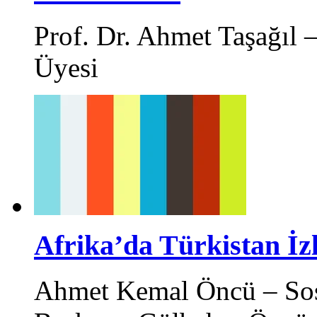
Prof. Dr. Ahmet Taşağıl 
Üyesi
Afrika’da Türkistan İ
Ahmet Kemal Öncü – Sos