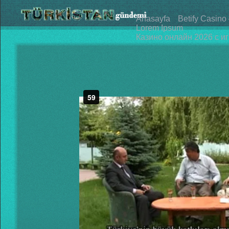
Anasayfa
Betify Casino
Lorem Ipsum
Казино онлайн 2026 с и
вариантов для ставок
Hakkında
Ekibimiz
Ko