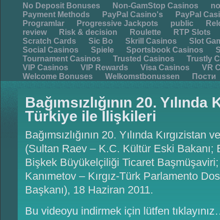
No Deposit Bonuses
Non-GamStop Casinos
no
Payment Methods
PayPal Casino's
PayPal Cas
Programlar
Progressive Jackpots
public
Rel
review
Risk & decision
Roulette
RTP Slots
Scratch Cards
Sic Bo
Skrill Casinos
Slot Ga
Social Casinos
Spiele
Sportsbook Casinos
S
Tournament Casinos
Trusted Casinos
Trustly 
VIP Casinos
VIP Rewards
Visa Casinos
VR C
Welcome Bonuses
Welkomstbonussen
Пости
Bağımsızlığının 20. Yılında 
Türkiye ile İlişkileri
Bağımsızlığının 20. Yılında Kırgızistan ve T
(Sultan Raev – K.C. Kültür Eski Bakanı; 
Bişkek Büyükelçiliği Ticaret Başmüşaviri;
Kanımetov – Kırgız-Türk Parlamento Dos
Başkanı), 18 Haziran 2011.
Bu videoyu indirmek için lütfen tıklayını