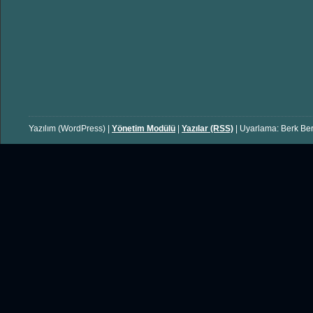
Yazılım (WordPress) |
Yönetim Modülü
|
Yazılar (RSS)
| Uyarlama: Berk B