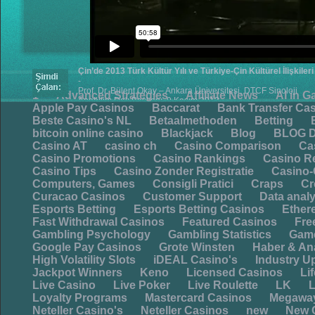
Çin’de 2013 Türk Kültür Yılı ve Türkiye-Çin Kültürel İlişkileri
-
Prof. Dr. Bülent Okay – Ankara Üniversitesi, DTCF Sinoloji
1
Advanced Strategies
Affiliate News
AI in G
Anabilim Dalı Başkanı, 9 Kasım 2013.
Apple Pay Casinos
Baccarat
Bank Transfer Ca
Beste Casino's NL
Betaalmethoden
Betting
bitcoin online casino
Blackjack
Blog
BLOG 
Casino AT
casino ch
Casino Comparison
Ca
Casino Promotions
Casino Rankings
Casino R
Casino Tips
Casino Zonder Registratie
Casino
Computers, Games
Consigli Pratici
Craps
Cr
Curacao Casinos
Customer Support
Data analy
Esports Betting
Esports Betting Casinos
Ether
Fast Withdrawal Casinos
Featured Casinos
Fre
Gambling Psychology
Gambling Statistics
Gam
Google Pay Casinos
Grote Winsten
Haber & Ana
High Volatility Slots
iDEAL Casino's
Industry U
Jackpot Winners
Keno
Licensed Casinos
Li
Live Casino
Live Poker
Live Roulette
LK
L
Loyalty Programs
Mastercard Casinos
Megaway
Neteller Casino's
Neteller Casinos
new
New 