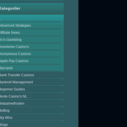
Kategoriler
1
Advanced Strategies
Affiliate News
AI in Gambling
Anonieme Casino's
Anonymous Casinos
Apple Pay Casinos
Baccarat
Bank Transfer Casinos
Bankroll Management
Beginner Guides
Beste Casino's NL
Betaalmethoden
Betting
Big Wins
Bingo