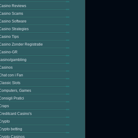
Casino Reviews
Casino Scams
Casino Software
Casino Strategies
Casino Tips
Casino Zonder Registratie
Casino-GR
casino/gambling
Casinos
Chat con i Fan
Classic Slots
Computers, Games
Consigli Pratici
Craps
Creditcard Casino's
Crypto
Crypto betting
Crypto Casinos