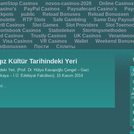
amStop Casinos
novos-casinos-2026
Online Casinos
asino's
PayPal Casinos
Paysafecard Casino's
Pay
ckpots
public
Reload Bonuses
Reload Bonussen
oulette
RTP Slots
Safe Gambling
Same Day Payout
rill Casinos
Slot Games
Slot Providers
Slot Toerno
ortsbook Casinos
Statistieken
Stortingsmethoden
ed Casinos
Trustly Casinos
UK Casinos
Verantwoo
Visa Casinos
VR Casinos
Wallet
Weekend Bonus
stbonussen
Пости
Сплиты
ız Kültür Tarihindeki Yeri
deki Yeri, (Prof. Dr. Hülya Kasapoğlu Çengel – Gazi
(
rtkaya – İ.Ü. Edebiyat Fakültesi), 15 Kasım 2014.
nız…
д
с