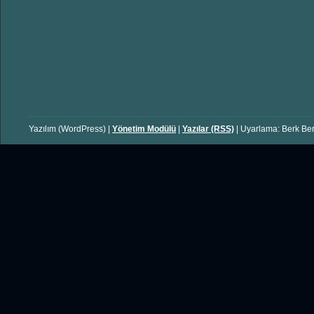
Yazılım (WordPress) |
Yönetim Modülü
|
Yazılar (RSS)
| Uyarlama: Berk B