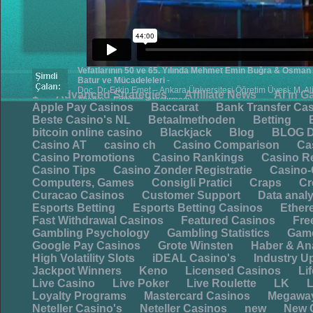
Vefatlarının 50 ve 65. Yılında Mehmet Emin Buğra & Osman
Batur ve Mücadeleleri
-
Doç. Dr. Erkin Emet – Ankara Üniversitesi Öğretim Üyesi; M. Al
1
Advanced Strategies
Affiliate News
AI in G
Alioğlu – Eğitimci, Araştırmacı
Apple Pay Casinos
Baccarat
Bank Transfer Ca
Beste Casino's NL
Betaalmethoden
Betting
bitcoin online casino
Blackjack
Blog
BLOG 
Casino AT
casino ch
Casino Comparison
Ca
Casino Promotions
Casino Rankings
Casino R
Casino Tips
Casino Zonder Registratie
Casino
Computers, Games
Consigli Pratici
Craps
Cr
Curacao Casinos
Customer Support
Data analy
Esports Betting
Esports Betting Casinos
Ether
Fast Withdrawal Casinos
Featured Casinos
Fre
Gambling Psychology
Gambling Statistics
Gam
Google Pay Casinos
Grote Winsten
Haber & Ana
High Volatility Slots
iDEAL Casino's
Industry U
Jackpot Winners
Keno
Licensed Casinos
Li
Live Casino
Live Poker
Live Roulette
LK
L
Loyalty Programs
Mastercard Casinos
Megaway
Neteller Casino's
Neteller Casinos
new
New 